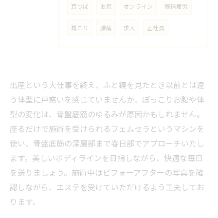
耳つぼ
お尻
オンライン
眼精疲労
肩こり
腰痛
求人
正社員
出産という大仕事を終え、ふと鏡を見たとき以前とは違
う体型に戸惑いを感じていませんか。ぽっこりお腹や体
型の変化は、骨盤底筋のゆるみが原因かもしれません。
座るだけで施術を受けられるフェムセラというマシンを
使い、骨盤底筋の深層部まで春日部でアプローチいたし
ます。美しいボディラインを目指しながら、快適な毎日
を送りましょう。施術中はビフォーアフターの写真を確
認しながら、エステを受けていただけるよう工夫してお
ります。