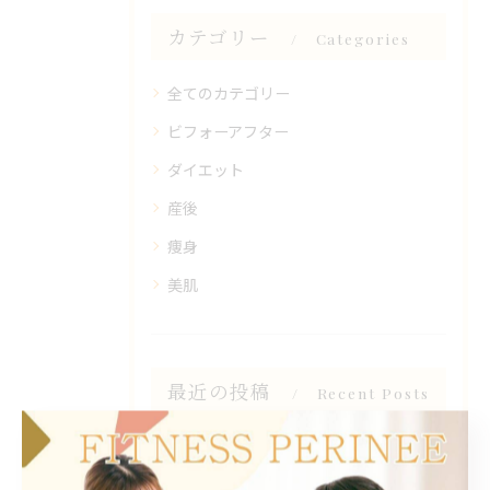
カテゴリー
Categories
全てのカテゴリー
ビフォーアフター
ダイエット
産後
痩身
美肌
最近の投稿
Recent Posts
2025/06/11