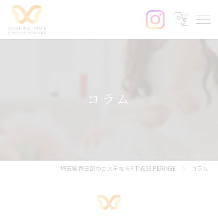
コラム
埼玉県春日部のエステならFITNESS PERINEE
コラム