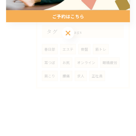
ご予約はこちら
タグ
ご予約はこちら
Tags
春日部
エステ
骨盤
筋トレ
耳つぼ
お尻
オンライン
眼精疲労
肩こり
腰痛
求人
正社員