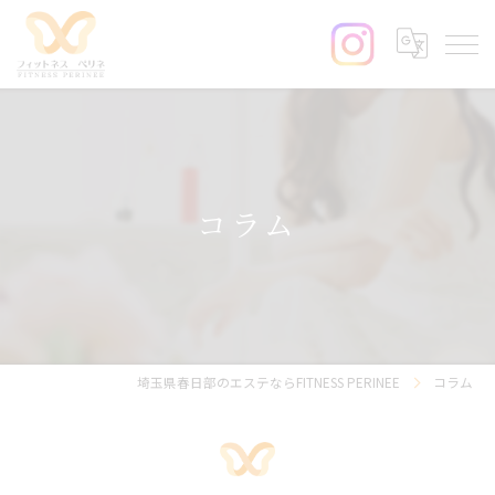
コラム
埼玉県春日部のエステならFITNESS PERINEE
コラム