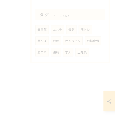
タグ
Tags
春日部
エステ
骨盤
筋トレ
耳つぼ
お尻
オンライン
眼精疲労
肩こり
腰痛
求人
正社員