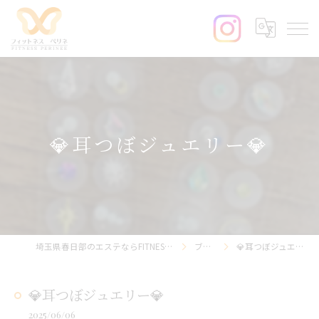
💎耳つぼジュエリー💎
埼玉県春日部のエステならFITNESS PERINEE
ブログ
💎耳つぼジュエリー💎
💎耳つぼジュエリー💎
2025/06/06