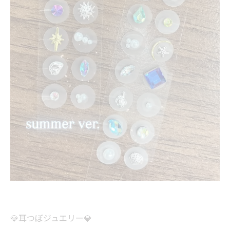
💎耳つぼジュエリー💎