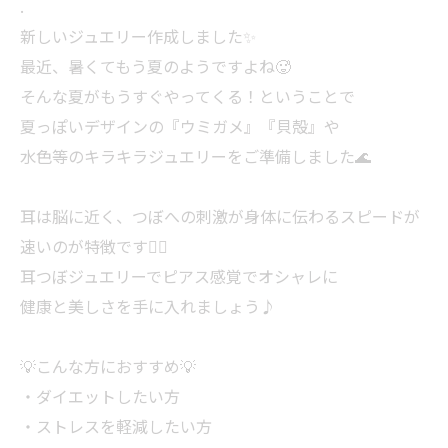
.
新しいジュエリー作成しました✨
最近、暑くてもう夏のようですよね🥵
そんな夏がもうすぐやってくる！ということで
夏っぽいデザインの『ウミガメ』『貝殻』や
水色等のキラキラジュエリーをご準備しました🌊
耳は脳に近く、つぼへの刺激が身体に伝わるスピードが
速いのが特徴です☝🏻
耳つぼジュエリーでピアス感覚でオシャレに
健康と美しさを手に入れましょう♪
💡こんな方におすすめ💡
・ダイエットしたい方
・ストレスを軽減したい方